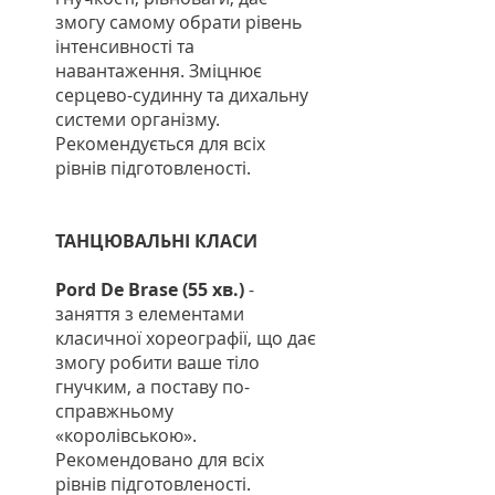
змогу самому обрати рівень
інтенсивності та
навантаження. Зміцнює
серцево-судинну та дихальну
системи організму.
Рекомендується для всіх
рівнів підготовленості.
ТАНЦЮВАЛЬНІ КЛАСИ
Pord De Brase (55 хв.)
-
заняття з елементами
класичної хореографії, що дає
змогу робити ваше тіло
гнучким, а поставу по-
справжньому
«королівською».
Рекомендовано для всіх
рівнів підготовленості.