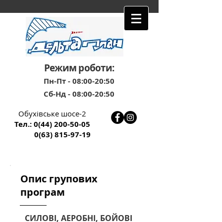
Режим роботи:
Пн-Пт - 08
:00-20:50
Сб-Нд - 08:00-20
:5
0
Обухівське шосе-2
Тел.:
0(44) 200-50-05
0(63) 815-97-19
Опис групових
програм
СИЛОВІ, АЕРОБНІ, БОЙОВІ