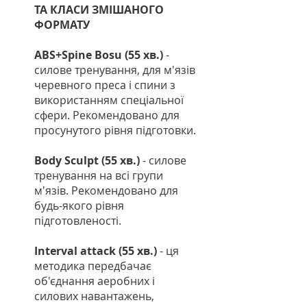
ТА КЛАСИ ЗМІШАНОГО
ФОРМАТУ
ABS+Spine Bosu (55 хв.)
-
силове тренування, для м'язів
черевного преса і спини з
використанням спеціальної
сфери. Рекомендовано для
просунутого рівня підготовки.
Body Sculpt (55 хв.)
- силове
тренування на всі групи
м'язів. Рекомендовано для
будь-якого рівня
підготовленості.
Interval attack (55 хв.)
- ця
методика передбачає
об'єднання аеробних і
силових навантажень,