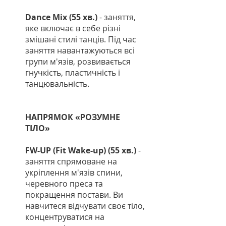
Dance Mix (55 хв.)
- заняття,
яке включає в себе різні
змішані стилі танців. Під час
заняття навантажуються всі
групи м'язів, розвивається
гнучкість, пластичність і
танцювальність.
НАПРЯМОК «РОЗУМНЕ
ТІЛО»
FW-UP (Fit Wake-up) (55 хв.)
-
заняття спрямоване на
укріплення м'язів спини,
черевного преса та
покращення постави. Ви
навчитеся відчувати своє тіло,
концентруватися на