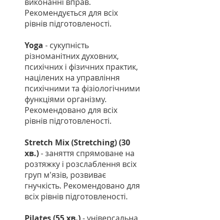
виконанні вправ.
Рекомендується для всіх
рівнів підготовленості.
Yoga
- сукупність
різноманітних духовних,
психічних і фізичних практик,
націлених на управління
психічними та фізіологічними
функціями організму.
Рекомендовано для всіх
рівнів підготовленості.
Stretch Mix (Stretching) (30
хв.)
- заняття спрямоване на
розтяжку і розслаблення всіх
груп м'язів, розвиває
гнучкість. Рекомендовано для
всіх рівнів підготовленості.
Pilates (55 хв.)
- універсальна