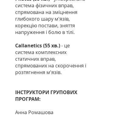
система фізичних вправ,
спрямована на зміцнення
глибокого шару м'язів,
корекцію постави, зняття
напруження і болю в тілі.
Callanetics (55 хв.)
- це
система комплексних
статичних вправ,
спрямованих на скорочення і
розтягнення м'язів.
ІНСТРУКТОРИ ГРУПОВИХ
ПРОГРАМ:
Анна Ромашова